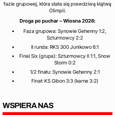
fazie grupowej, która stała się prawdziwą klątwą
Olimpii.
Droga po puchar – Wiosna 2026:
Faza grupowa: Synowie Gehenny 1:2,
Szturmowcy 2:2
II runda: RKS 300 Junikowo 6:1
Final Six (grupa): Szturmowcy II 1:1, Snow
Storm 0:2
1/2 finału: Synowie Gehenny 2:1
Finał: KS Gibon 3:3 (karne 3:2)
WSPIERA NAS