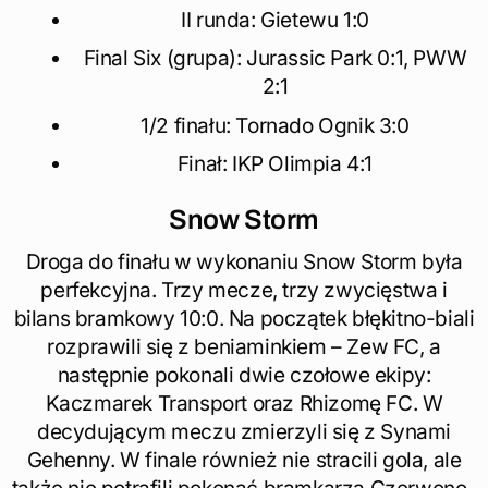
II runda: Gietewu 1:0
Final Six (grupa): Jurassic Park 0:1, PWW
2:1
1/2 finału: Tornado Ognik 3:0
Finał: IKP Olimpia 4:1
Snow Storm
Droga do finału w wykonaniu Snow Storm była
perfekcyjna. Trzy mecze, trzy zwycięstwa i
bilans bramkowy 10:0. Na początek błękitno-biali
rozprawili się z beniaminkiem – Zew FC, a
następnie pokonali dwie czołowe ekipy:
Kaczmarek Transport oraz Rhizomę FC. W
decydującym meczu zmierzyli się z Synami
Gehenny. W finale również nie stracili gola, ale