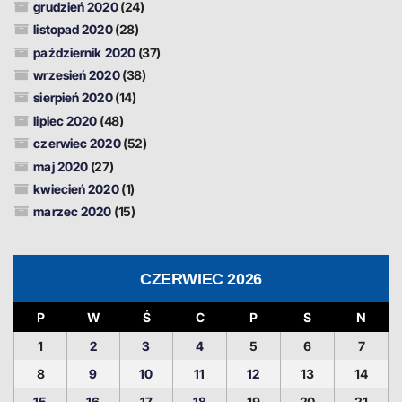
grudzień 2020
(24)
listopad 2020
(28)
październik 2020
(37)
wrzesień 2020
(38)
sierpień 2020
(14)
lipiec 2020
(48)
czerwiec 2020
(52)
maj 2020
(27)
kwiecień 2020
(1)
marzec 2020
(15)
CZERWIEC 2026
P
W
Ś
C
P
S
N
1
2
3
4
5
6
7
8
9
10
11
12
13
14
15
16
17
18
19
20
21