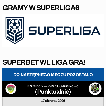
GRAMY W SUPERLIGA6
SUPERBET WL LIGA GRA!
DO NASTĘPNEGO MECZU POZOSTAŁO
KS Gibon — RKS 300 Junikowo
(Punktualnie)
17 sierpnia 2026