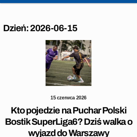
Dzień:
2026-06-15
15 czerwca 2026
Kto pojedzie na Puchar Polski
Bostik SuperLiga6? Dziś walka o
wyjazd do Warszawy