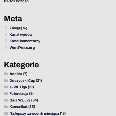
61-123 Poznań
Meta
Zaloguj się
Kanał wpisów
Kanał komentarzy
WordPress.org
Kategorie
Analiza
(7)
Duszyczki Cup
(21)
e-WL Liga
(19)
Fotorelacja
(9)
Gala WL Ligi
(34)
Komunikat
(35)
Najlepszy zawodnik miesiąca
(18)