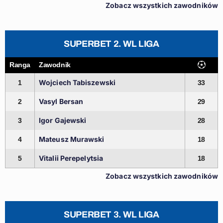
Zobacz wszystkich zawodników
SUPERBET 2. WL LIGA
Ranga
Zawodnik
Wojciech Tabiszewski
1
33
Vasyl Bersan
2
29
Igor Gajewski
3
28
Mateusz Murawski
4
18
Vitalii Perepelytsia
5
18
Zobacz wszystkich zawodników
SUPERBET 3. WL LIGA