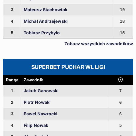
Mateusz Stachowiak
3
19
Michał Andrzejewski
4
18
Tobiasz Przybyło
5
15
Zobacz wszystkich zawodników
SUPERBET PUCHAR WL LIGI
Ranga
Zawodnik
Jakub Ganowski
1
7
Piotr Nowak
2
6
Paweł Nawrocki
3
6
Filip Nowak
4
5