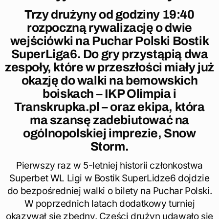
Trzy drużyny od godziny 19:40
rozpoczną rywalizację o dwie
wejściówki na Puchar Polski Bostik
SuperLiga6. Do gry przystąpią dwa
zespoły, które w przeszłości miały już
okazję do walki na bemowskich
boiskach – IKP Olimpia i
Transkrupka.pl – oraz ekipa, która
ma szansę zadebiutować na
ogólnopolskiej imprezie, Snow
Storm.
Pierwszy raz w 5-letniej historii członkostwa
Superbet WL Ligi w Bostik SuperLidze6 dojdzie
do bezpośredniej walki o bilety na Puchar Polski.
W poprzednich latach dodatkowy turniej
okazywał się zbędny. Części drużyn udawało się