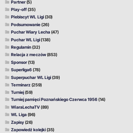
Partner
(5)
Play-off
(35)
Plebiscyt WL Ligi
(30)
Podsumowanie
(26)
Puchar Wiary Lecha
(47)
Puchar WL Ligi
(138)
Regulamin
(32)
Relacja z meczów
(853)
Sponsor
(13)
Superliga6
(78)
Superpuchar WL Ligi
(39)
Terminarz
(259)
Turniej
(59)
Turniej pamięci Poznańskiego Czerwca 1956
(14)
WiaraLechaTV
(89)
WL Liga
(96)
Zapisy
(26)
Zapowiedź kolejki
(35)