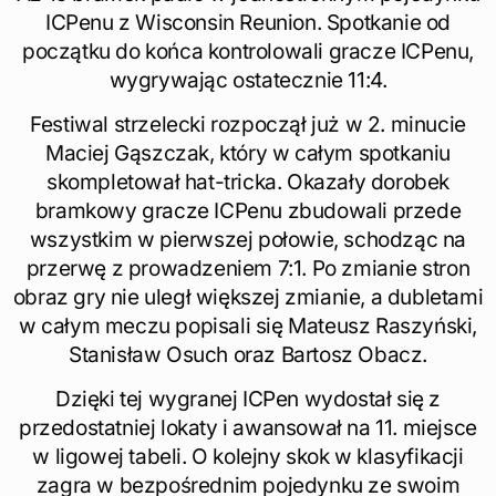
ICPenu z Wisconsin Reunion. Spotkanie od
początku do końca kontrolowali gracze ICPenu,
wygrywając ostatecznie 11:4.
Festiwal strzelecki rozpoczął już w 2. minucie
Maciej Gąszczak, który w całym spotkaniu
skompletował hat-tricka. Okazały dorobek
bramkowy gracze ICPenu zbudowali przede
wszystkim w pierwszej połowie, schodząc na
przerwę z prowadzeniem 7:1. Po zmianie stron
obraz gry nie uległ większej zmianie, a dubletami
w całym meczu popisali się Mateusz Raszyński,
Stanisław Osuch oraz Bartosz Obacz.
Dzięki tej wygranej ICPen wydostał się z
przedostatniej lokaty i awansował na 11. miejsce
w ligowej tabeli. O kolejny skok w klasyfikacji
zagra w bezpośrednim pojedynku ze swoim