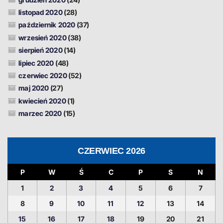
listopad 2020
(28)
październik 2020
(37)
wrzesień 2020
(38)
sierpień 2020
(14)
lipiec 2020
(48)
czerwiec 2020
(52)
maj 2020
(27)
kwiecień 2020
(1)
marzec 2020
(15)
CZERWIEC 2026
P
W
Ś
C
P
S
N
1
2
3
4
5
6
7
8
9
10
11
12
13
14
15
16
17
18
19
20
21