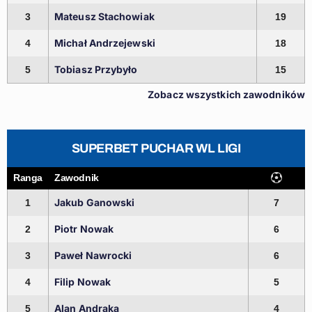
Mateusz Stachowiak
3
19
Michał Andrzejewski
4
18
Tobiasz Przybyło
5
15
Zobacz wszystkich zawodników
SUPERBET PUCHAR WL LIGI
Ranga
Zawodnik
Jakub Ganowski
1
7
Piotr Nowak
2
6
Paweł Nawrocki
3
6
Filip Nowak
4
5
Alan Andraka
5
4