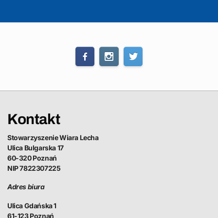
Kontakt
Stowarzyszenie Wiara Lecha
Ulica Bulgarska 17
60-320 Poznań
NIP 7822307225
Adres biura
Ulica Gdańska 1
61-123 Poznań