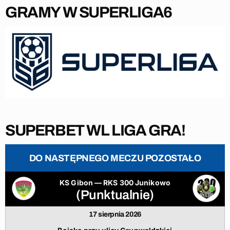
GRAMY W SUPERLIGA6
SUPERBET WL LIGA GRA!
DO NASTĘPNEGO MECZU POZOSTAŁO
KS Gibon — RKS 300 Junikowo
(Punktualnie)
17 sierpnia 2026