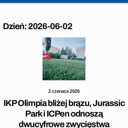
Dzień:
2026-06-02
2 czerwca 2026
IKP Olimpia bliżej brązu, Jurassic
Park i ICPen odnoszą
dwucyfrowe zwycięstwa