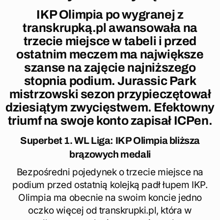
IKP Olimpia po wygranej z
transkrupką.pl awansowała na
trzecie miejsce w tabeli i przed
ostatnim meczem ma największe
szanse na zajęcie najniższego
stopnia podium. Jurassic Park
mistrzowski sezon przypieczętował
dziesiątym zwycięstwem. Efektowny
triumf na swoje konto zapisał ICPen.
Superbet 1. WL Liga: IKP Olimpia bliższa
brązowych medali
Bezpośredni pojedynek o trzecie miejsce na
podium przed ostatnią kolejką padł łupem IKP.
Olimpia ma obecnie na swoim koncie jedno
oczko więcej od transkrupki.pl, która w