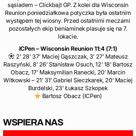
sąsiadem – Clickbajt GP. Z kolei dla Wisconsin
Reunion poniedziałkowa potyczka była ostatnim
występem tej wiosny. Przed ostatnimi meczami
pozostałych ekip beniaminek plasuje się na 7.
lokacie.
ICPen – Wisconsin Reunion 11:4 (7:1)
2’ 28’ 37’ Maciej Gąszczak, 3’ 27’ Mateusz
Raszyński, 8’ 26’ Stanisław Osuch, 12’ 18’ Bartosz
Obacz, 17’ Maksymilian Ranecki, 20’ Marcin
Witkowski – 21’ 31’ Gabriel Sieczkarek, 20’ Maciej
Burdelski, 23’ Łukasz Szkopek
Bartosz Obacz (ICPen)
WSPIERA NAS