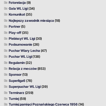
Fotorelacja
(9)
Gala WL Ligi
(34)
Komunikat
(35)
Najlepszy zawodnik miesiąca
(18)
Partner
(5)
Play-off
(35)
Plebiscyt WL Ligi
(30)
Podsumowanie
(26)
Puchar Wiary Lecha
(47)
Puchar WL Ligi
(138)
Regulamin
(32)
Relacja z meczów
(853)
Sponsor
(13)
Superliga6
(78)
Superpuchar WL Ligi
(39)
Terminarz
(259)
Turniej
(59)
Turniej pamięci Poznańskiego Czerwca 1956
(14)