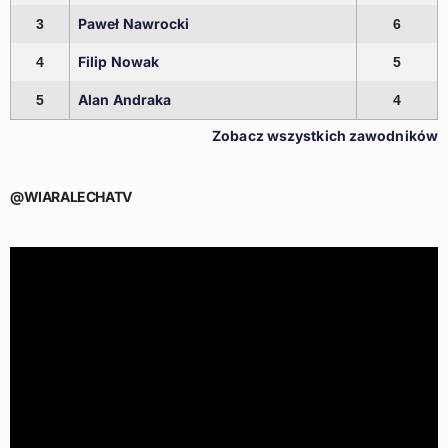
Paweł Nawrocki
3
6
Filip Nowak
4
5
Alan Andraka
5
4
Zobacz wszystkich zawodników
@WIARALECHATV