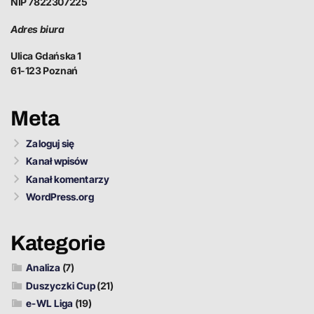
NIP 7822307225
Adres biura
Ulica Gdańska 1
61-123 Poznań
Meta
Zaloguj się
Kanał wpisów
Kanał komentarzy
WordPress.org
Kategorie
Analiza
(7)
Duszyczki Cup
(21)
e-WL Liga
(19)