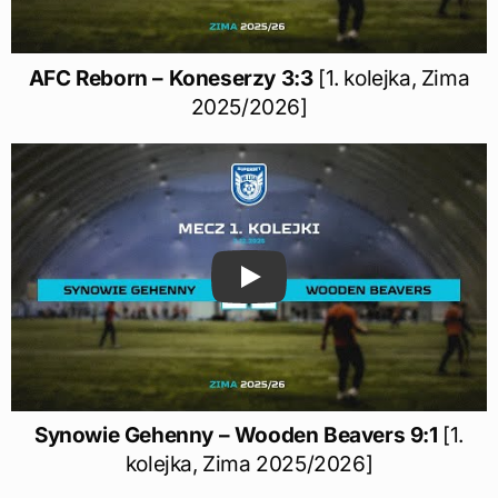
AFC Reborn – Koneserzy 3:3
[1. kolejka, Zima
2025/2026]
Play
Synowie
Gehenny – Wooden Beavers 9:1
[1.
kolejka, Zima 2025/2026]