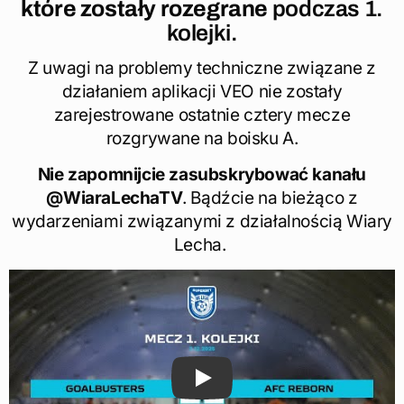
które zostały rozegrane
podczas 1.
kolejki.
Z uwagi na problemy techniczne związane z
działaniem aplikacji VEO nie zostały
zarejestrowane ostatnie cztery mecze
rozgrywane na boisku A.
Nie zapomnijcie zasubskrybować kanału
@WiaraLechaTV
. Bądźcie na bieżąco z
wydarzeniami związanymi z działalnością Wiary
Lecha.
Play