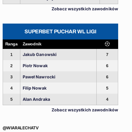
Zobacz wszystkich zawodników
SUPERBET PUCHAR WL LIGI
Ranga
Zawodnik
Jakub Ganowski
1
7
Piotr Nowak
2
6
Paweł Nawrocki
3
6
Filip Nowak
4
5
Alan Andraka
5
4
Zobacz wszystkich zawodników
@WIARALECHATV