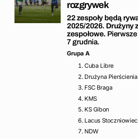
rozgrywek
22 zespoły będą ryw
2025/2026. Drużyny z
zespołowe.
Pierwsze 
7 grudnia.
Grupa A
Cuba Libre
Drużyna Pierścienia
FSC Braga
KMS
KS Gibon
Lacus Stoczniowiec
NDW