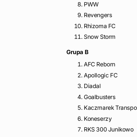
PWW
Revengers
Rhizoma FC
Snow Storm
Grupa B
AFC Reborn
Apollogic FC
Diadal
Goalbusters
Kaczmarek Transpo
Koneserzy
RKS 300 Junikowo