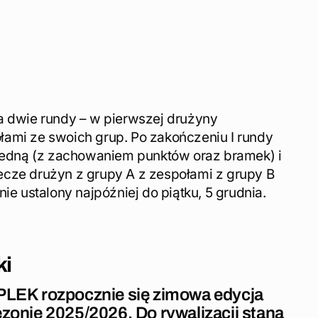
a dwie rundy – w pierwszej drużyny
ami ze swoich grup. Po zakończeniu I rundy
 jedną (z zachowaniem punktów oraz bramek) i
cze drużyn z grupy A z zespołami z grupy B
ie ustalony najpóźniej do piątku, 5 grudnia.
ki
PLEK rozpocznie się zimowa edycja
zonie 2025/2026. Do rywalizacji staną