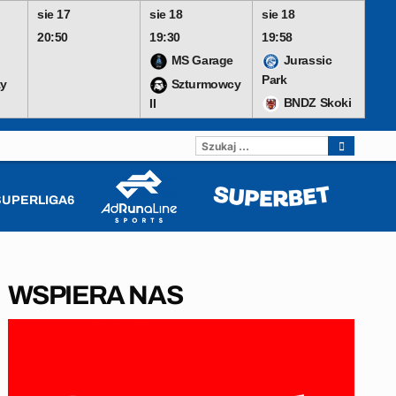
sie 17
sie 18
sie 18
20:50
19:30
19:58
MS Garage
Jurassic
Park
y
Szturmowcy
BNDZ Skoki
II
SZUKAJ:
SUPERLIGA6
WSPIERA NAS