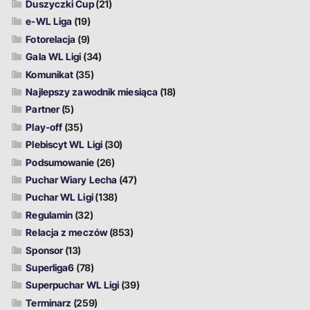
Duszyczki Cup
(21)
e-WL Liga
(19)
Fotorelacja
(9)
Gala WL Ligi
(34)
Komunikat
(35)
Najlepszy zawodnik miesiąca
(18)
Partner
(5)
Play-off
(35)
Plebiscyt WL Ligi
(30)
Podsumowanie
(26)
Puchar Wiary Lecha
(47)
Puchar WL Ligi
(138)
Regulamin
(32)
Relacja z meczów
(853)
Sponsor
(13)
Superliga6
(78)
Superpuchar WL Ligi
(39)
Terminarz
(259)