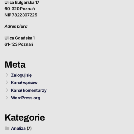
Ulica Bulgarska 17
60-320 Poznań
NIP 7822307225
Adres biura
Ulica Gdańska 1
61-123 Poznań
Meta
Zaloguj się
Kanał wpisów
Kanał komentarzy
WordPress.org
Kategorie
Analiza
(7)