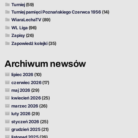
Turniej
(59)
Turniej pamięci Poznańskiego Czerwca 1956
(14)
WiaraLechaTV
(89)
WL Liga
(96)
Zapisy
(26)
Zapowiedź kolejki
(35)
Archiwum newsów
lipiec 2026
(10)
czerwiec 2026
(17)
maj 2026
(29)
kwiecień 2026
(25)
marzec 2026
(26)
luty 2026
(29)
styczeń 2026
(25)
grudzień 2025
(21)
listopad 2025
(26)