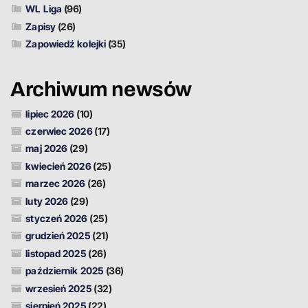
WL Liga
(96)
Zapisy
(26)
Zapowiedź kolejki
(35)
Archiwum newsów
lipiec 2026
(10)
czerwiec 2026
(17)
maj 2026
(29)
kwiecień 2026
(25)
marzec 2026
(26)
luty 2026
(29)
styczeń 2026
(25)
grudzień 2025
(21)
listopad 2025
(26)
październik 2025
(36)
wrzesień 2025
(32)
sierpień 2025
(22)