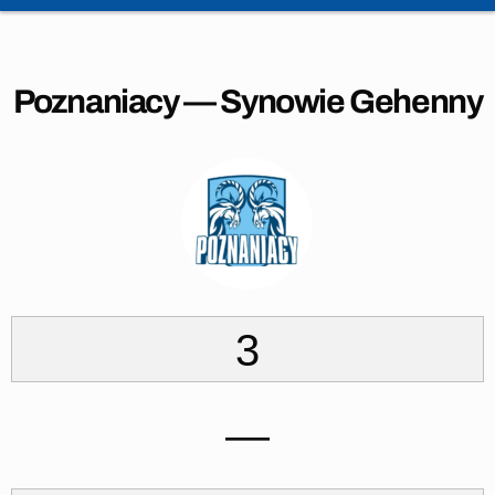
Poznaniacy — Synowie Gehenny
3
—