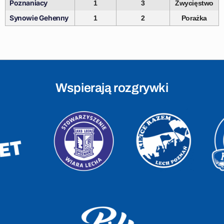
Poznaniacy
1
3
Zwycięstwo
Synowie Gehenny
1
2
Porażka
Wspierają rozgrywki