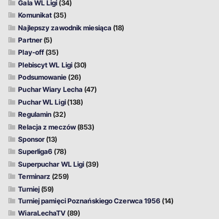
Gala WL Ligi
(34)
Komunikat
(35)
Najlepszy zawodnik miesiąca
(18)
Partner
(5)
Play-off
(35)
Plebiscyt WL Ligi
(30)
Podsumowanie
(26)
Puchar Wiary Lecha
(47)
Puchar WL Ligi
(138)
Regulamin
(32)
Relacja z meczów
(853)
Sponsor
(13)
Superliga6
(78)
Superpuchar WL Ligi
(39)
Terminarz
(259)
Turniej
(59)
Turniej pamięci Poznańskiego Czerwca 1956
(14)
WiaraLechaTV
(89)