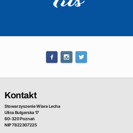
Kontakt
Stowarzyszenie Wiara Lecha
Ulica Bulgarska 17
60-320 Poznań
NIP 7822307225