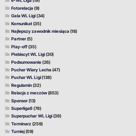
e-WL Liga
(19)
Fotorelacja
(9)
Gala WL Ligi
(34)
Komunikat
(35)
Najlepszy zawodnik miesiąca
(18)
Partner
(5)
Play-off
(35)
Plebiscyt WL Ligi
(30)
Podsumowanie
(26)
Puchar Wiary Lecha
(47)
Puchar WL Ligi
(138)
Regulamin
(32)
Relacja z meczów
(853)
Sponsor
(13)
Superliga6
(78)
Superpuchar WL Ligi
(39)
Terminarz
(259)
Turniej
(59)