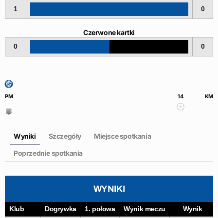
1
0
Czerwone kartki
0
0
PM
14
KM
Wyniki
Szczegóły
Miejsce spotkania
Poprzednie spotkania
WYNIKI
Klub
Dogrywka
1. połowa
Wynik meczu
Wynik