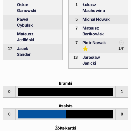
Oskar
Łukasz
1
Ganowski
Machowina
Paweł
Michał Nowak
5
Cybulski
Mateusz
7
Mateusz
Bartkowiak
Jedliński
Piotr Nowak
7
Jacek
14'
17
Sander
Jarosław
13
Janicki
Bramki
0
1
Assists
0
0
Żółte kartki