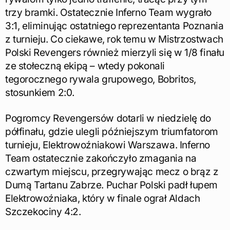
trzy bramki. Ostatecznie Inferno Team wygrało
3:1, eliminując ostatniego reprezentanta Poznania
z turnieju. Co ciekawe, rok temu w Mistrzostwach
Polski Revengers również mierzyli się w 1/8 finału
ze stołeczną ekipą – wtedy pokonali
tegorocznego rywala grupowego, Bobritos,
stosunkiem 2:0.
Pogromcy Revengersów dotarli w niedzielę do
półfinału, gdzie ulegli późniejszym triumfatorom
turnieju, Elektrowoźniakowi Warszawa. Inferno
Team ostatecznie zakończyło zmagania na
czwartym miejscu, przegrywając mecz o brąz z
Dumą Tartanu Zabrze. Puchar Polski padł łupem
Elektrowoźniaka, który w finale ograł Aldach
Szczekociny 4:2.