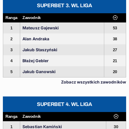
SUPERBET 3. WL LIGA
Ranga
Zawodnik
Mateusz Gajewski
1
53
Alan Andraka
2
38
Jakub Staszyński
3
27
Błażej Gebler
4
21
Jakub Ganowski
5
20
Zobacz wszystkich zawodników
SUPERBET 4. WL LIGA
Ranga
Zawodnik
Sebastian Kamiński
1
30