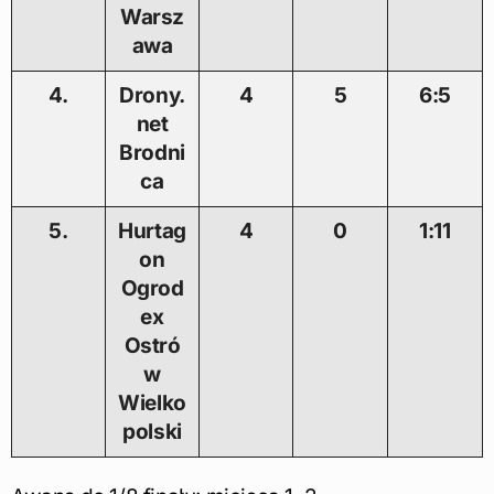
Warsz
awa
4.
Drony.
4
5
6:5
net
Brodni
ca
5.
Hurtag
4
0
1:11
on
Ogrod
ex
Ostró
w
Wielko
polski