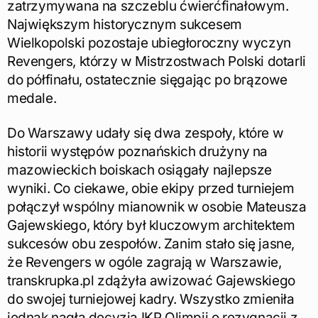
zatrzymywana na szczeblu ćwierćfinałowym.
Największym historycznym sukcesem
Wielkopolski pozostaje ubiegłoroczny wyczyn
Revengers, którzy w Mistrzostwach Polski dotarli
do półfinału, ostatecznie sięgając po brązowe
medale.
Do Warszawy udały się dwa zespoły, które w
historii występów poznańskich drużyny na
mazowieckich boiskach osiągały najlepsze
wyniki. Co ciekawe, obie ekipy przed turniejem
połączył wspólny mianownik w osobie Mateusza
Gajewskiego, który był kluczowym architektem
sukcesów obu zespołów. Zanim stało się jasne,
że Revengers w ogóle zagrają w Warszawie,
transkrupka.pl zdążyła awizować Gajewskiego
do swojej turniejowej kadry. Wszystko zmieniła
jednak nagła decyzja IKP Olimpii o rezygnacji z