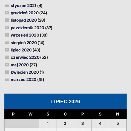
styczeń 2021
(4)
grudzień 2020
(24)
listopad 2020
(28)
październik 2020
(37)
wrzesień 2020
(38)
sierpień 2020
(14)
lipiec 2020
(48)
czerwiec 2020
(52)
maj 2020
(27)
kwiecień 2020
(1)
marzec 2020
(15)
LIPIEC 2026
P
W
Ś
C
P
S
N
1
2
3
4
5