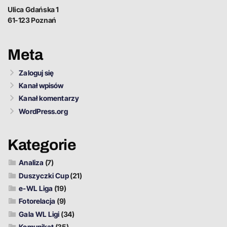
Ulica Gdańska 1
61-123 Poznań
Meta
Zaloguj się
Kanał wpisów
Kanał komentarzy
WordPress.org
Kategorie
Analiza
(7)
Duszyczki Cup
(21)
e-WL Liga
(19)
Fotorelacja
(9)
Gala WL Ligi
(34)
Komunikat
(35)