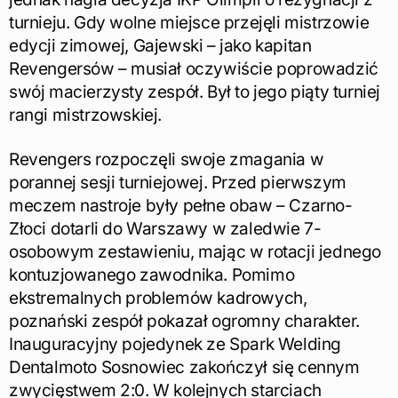
turnieju. Gdy wolne miejsce przejęli mistrzowie
edycji zimowej, Gajewski – jako kapitan
Revengersów – musiał oczywiście poprowadzić
swój macierzysty zespół. Był to jego piąty turniej
rangi mistrzowskiej.
Revengers rozpoczęli swoje zmagania w
porannej sesji turniejowej. Przed pierwszym
meczem nastroje były pełne obaw – Czarno-
Złoci dotarli do Warszawy w zaledwie 7-
osobowym zestawieniu, mając w rotacji jednego
kontuzjowanego zawodnika. Pomimo
ekstremalnych problemów kadrowych,
poznański zespół pokazał ogromny charakter.
Inauguracyjny pojedynek ze Spark Welding
Dentalmoto Sosnowiec zakończył się cennym
zwycięstwem 2:0. W kolejnych starciach