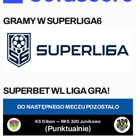
GRAMY W SUPERLIGA6
SUPERBET WL LIGA GRA!
DO NASTĘPNEGO MECZU POZOSTAŁO
KS Gibon — RKS 300 Junikowo
(Punktualnie)