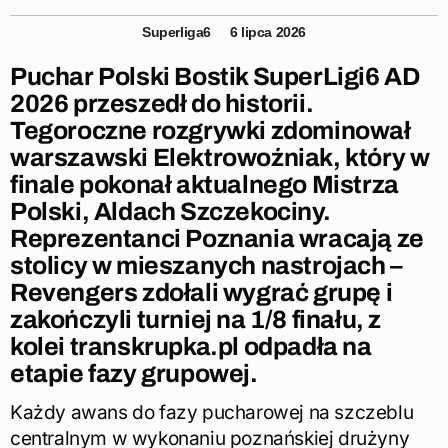
Superliga6
6 lipca 2026
Puchar Polski Bostik SuperLigi6 AD
2026 przeszedł do historii.
Tegoroczne rozgrywki zdominował
warszawski Elektrowoźniak, który w
finale pokonał aktualnego Mistrza
Polski, Aldach Szczekociny.
Reprezentanci Poznania wracają ze
stolicy w mieszanych nastrojach –
Revengers zdołali wygrać grupę i
zakończyli turniej na 1/8 finału, z
kolei transkrupka.pl odpadła na
etapie fazy grupowej.
Każdy awans do fazy pucharowej na szczeblu
centralnym w wykonaniu poznańskiej drużyny