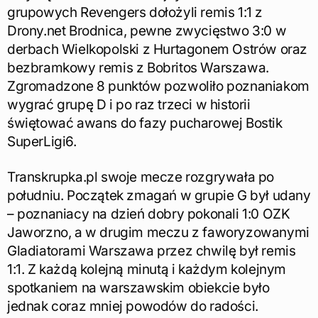
grupowych Revengers dołożyli remis 1:1 z
Drony.net Brodnica, pewne zwycięstwo 3:0 w
derbach Wielkopolski z Hurtagonem Ostrów oraz
bezbramkowy remis z Bobritos Warszawa.
Zgromadzone 8 punktów pozwoliło poznaniakom
wygrać grupę D i po raz trzeci w historii
świętować awans do fazy pucharowej Bostik
SuperLigi6.
Transkrupka.pl swoje mecze rozgrywała po
południu. Początek zmagań w grupie G był udany
– poznaniacy na dzień dobry pokonali 1:0 OZK
Jaworzno, a w drugim meczu z faworyzowanymi
Gladiatorami Warszawa przez chwilę był remis
1:1. Z każdą kolejną minutą i każdym kolejnym
spotkaniem na warszawskim obiekcie było
jednak coraz mniej powodów do radości.