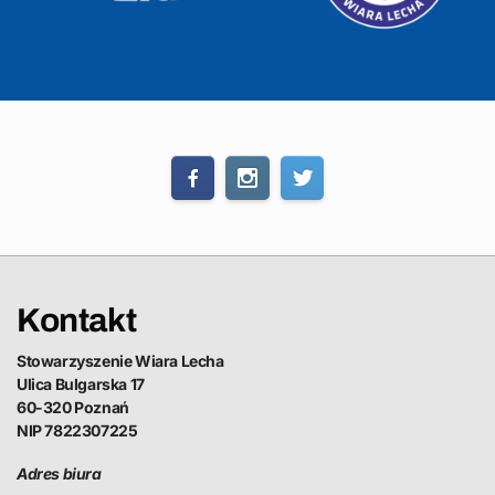
Kontakt
Stowarzyszenie Wiara Lecha
Ulica Bulgarska 17
60-320 Poznań
NIP 7822307225
Adres biura