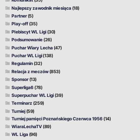
Najlepszy zawodnik miesiąca
(18)
Partner
(5)
Play-off
(35)
Plebiscyt WL Ligi
(30)
Podsumowanie
(26)
Puchar Wiary Lecha
(47)
Puchar WL Ligi
(138)
Regulamin
(32)
Relacja z meczów
(853)
Sponsor
(13)
Superliga6
(78)
Superpuchar WL Ligi
(39)
Terminarz
(259)
Turniej
(59)
Turniej pamięci Poznańskiego Czerwca 1956
(14)
WiaraLechaTV
(89)
WL Liga
(96)