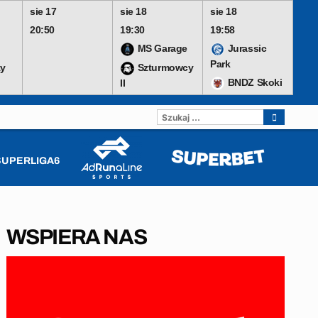
sie 17
sie 18
sie 18
20:50
19:30
19:58
MS Garage
Jurassic
Park
y
Szturmowcy
BNDZ Skoki
II
SZUKAJ:
SUPERLIGA6
WSPIERA NAS