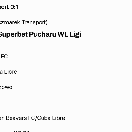
ort 0:1
zmarek Transport)
uperbet Pucharu WL Ligi
 FC
a Libre
ikowo
n Beavers FC/Cuba Libre