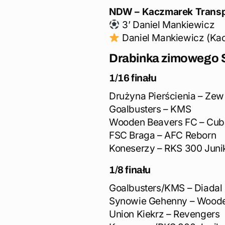
NDW – Kaczmarek Transp
3’ Daniel Mankiewicz
Daniel Mankiewicz (Kac
Drabinka zimowego S
1/16 finału
Drużyna Pierścienia – Zew
Goalbusters – KMS
Wooden Beavers FC – Cub
FSC Braga – AFC Reborn
Koneserzy – RKS 300 Jun
1/8 finału
Goalbusters/KMS – Diadal
Synowie Gehenny – Woode
Union Kiekrz – Revengers