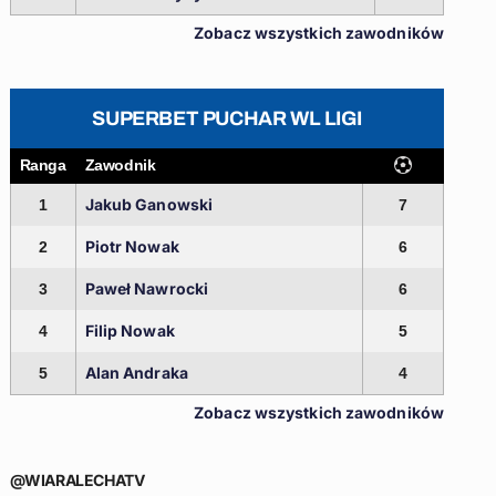
Zobacz wszystkich zawodników
SUPERBET PUCHAR WL LIGI
Ranga
Zawodnik
Jakub Ganowski
1
7
Piotr Nowak
2
6
Paweł Nawrocki
3
6
Filip Nowak
4
5
Alan Andraka
5
4
Zobacz wszystkich zawodników
@WIARALECHATV