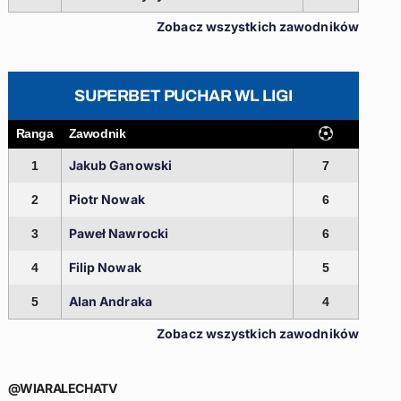
Zobacz wszystkich zawodników
SUPERBET PUCHAR WL LIGI
Ranga
Zawodnik
Jakub Ganowski
1
7
Piotr Nowak
2
6
Paweł Nawrocki
3
6
Filip Nowak
4
5
Alan Andraka
5
4
Zobacz wszystkich zawodników
@WIARALECHATV