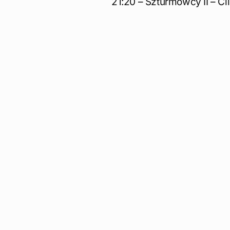
21:20 – Szturmowcy II – Cl