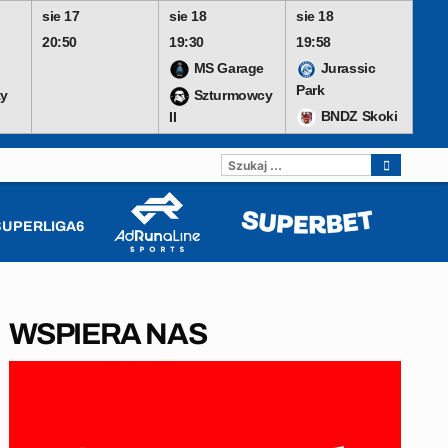
sie 17
sie 18
sie 18
20:50
19:30
19:58
MS Garage
Jurassic
Park
y
Szturmowcy
BNDZ Skoki
II
SZUKAJ:
SUPERLIGA6
WSPIERA NAS