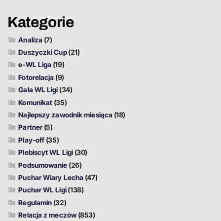
Kategorie
Analiza
(7)
Duszyczki Cup
(21)
e-WL Liga
(19)
Fotorelacja
(9)
Gala WL Ligi
(34)
Komunikat
(35)
Najlepszy zawodnik miesiąca
(18)
Partner
(5)
Play-off
(35)
Plebiscyt WL Ligi
(30)
Podsumowanie
(26)
Puchar Wiary Lecha
(47)
Puchar WL Ligi
(138)
Regulamin
(32)
Relacja z meczów
(853)