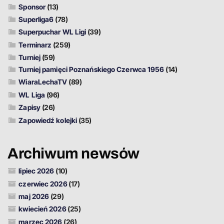
Sponsor
(13)
Superliga6
(78)
Superpuchar WL Ligi
(39)
Terminarz
(259)
Turniej
(59)
Turniej pamięci Poznańskiego Czerwca 1956
(14)
WiaraLechaTV
(89)
WL Liga
(96)
Zapisy
(26)
Zapowiedź kolejki
(35)
Archiwum newsów
lipiec 2026
(10)
czerwiec 2026
(17)
maj 2026
(29)
kwiecień 2026
(25)
marzec 2026
(26)