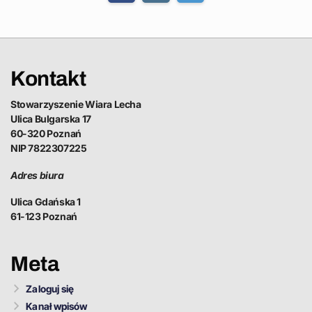
Kontakt
Stowarzyszenie Wiara Lecha
Ulica Bulgarska 17
60-320 Poznań
NIP 7822307225
Adres biura
Ulica Gdańska 1
61-123 Poznań
Meta
Zaloguj się
Kanał wpisów