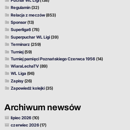
Puchar WL Ligi
(138)
Regulamin
(32)
Relacja z meczów
(853)
Sponsor
(13)
Superliga6
(78)
Superpuchar WL Ligi
(39)
Terminarz
(259)
Turniej
(59)
Turniej pamięci Poznańskiego Czerwca 1956
(14)
WiaraLechaTV
(89)
WL Liga
(96)
Zapisy
(26)
Zapowiedź kolejki
(35)
Archiwum newsów
lipiec 2026
(10)
czerwiec 2026
(17)