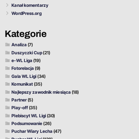
Kanał komentarzy
WordPress.org
Kategorie
Analiza
(7)
Duszyczki Cup
(21)
e-WL Liga
(19)
Fotorelacja
(9)
Gala WL Ligi
(34)
Komunikat
(35)
Najlepszy zawodnik miesiąca
(18)
Partner
(5)
Play-off
(35)
Plebiscyt WL Ligi
(30)
Podsumowanie
(26)
Puchar Wiary Lecha
(47)