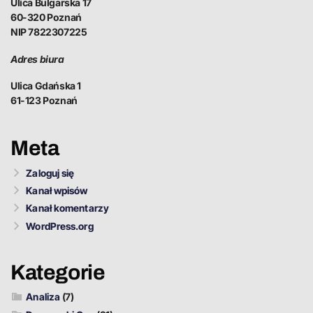
Ulica Bulgarska 17
60-320 Poznań
NIP 7822307225
Adres biura
Ulica Gdańska 1
61-123 Poznań
Meta
Zaloguj się
Kanał wpisów
Kanał komentarzy
WordPress.org
Kategorie
Analiza
(7)