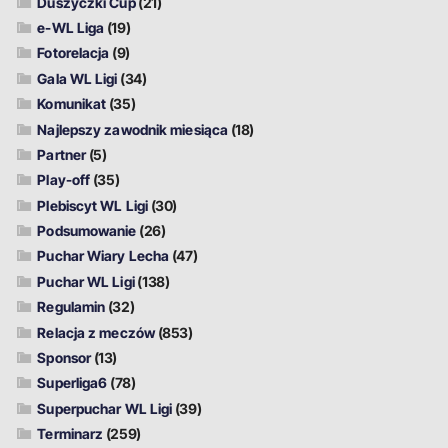
Duszyczki Cup
(21)
e-WL Liga
(19)
Fotorelacja
(9)
Gala WL Ligi
(34)
Komunikat
(35)
Najlepszy zawodnik miesiąca
(18)
Partner
(5)
Play-off
(35)
Plebiscyt WL Ligi
(30)
Podsumowanie
(26)
Puchar Wiary Lecha
(47)
Puchar WL Ligi
(138)
Regulamin
(32)
Relacja z meczów
(853)
Sponsor
(13)
Superliga6
(78)
Superpuchar WL Ligi
(39)
Terminarz
(259)